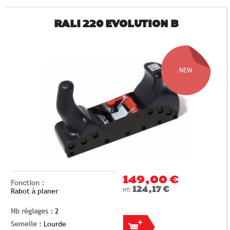
RALI 220 EVOLUTION B
NEW
149,00 €
Fonction :
124,17 €
Rabot à planer
Nb réglages :
2
Semelle :
Lourde