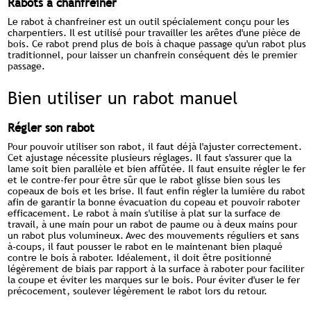
Rabots à chanfreiner
Le rabot à chanfreiner est un outil spécialement conçu pour les
charpentiers. Il est utilisé pour travailler les arêtes d'une pièce de
bois. Ce rabot prend plus de bois à chaque passage qu'un rabot plus
traditionnel, pour laisser un chanfrein conséquent dès le premier
passage.
Bien utiliser un rabot manuel
Régler son rabot
Pour pouvoir utiliser son rabot, il faut déjà l'ajuster correctement.
Cet ajustage nécessite plusieurs réglages. Il faut s'assurer que la
lame soit bien parallèle et bien affûtée. Il faut ensuite régler le fer
et le contre-fer pour être sûr que le rabot glisse bien sous les
copeaux de bois et les brise. Il faut enfin régler la lumière du rabot
afin de garantir la bonne évacuation du copeau et pouvoir raboter
efficacement. Le rabot à main s'utilise à plat sur la surface de
travail, à une main pour un rabot de paume ou à deux mains pour
un rabot plus volumineux. Avec des mouvements réguliers et sans
à-coups, il faut pousser le rabot en le maintenant bien plaqué
contre le bois à raboter. Idéalement, il doit être positionné
légèrement de biais par rapport à la surface à raboter pour faciliter
la coupe et éviter les marques sur le bois. Pour éviter d'user le fer
précocement, soulever légèrement le rabot lors du retour.