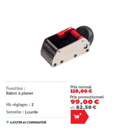
Prix normal
Fonction :
119,00 €
Rabot à planer
Prix promotionnel
99,00 €
Nb réglages :
2
82,50 €
Semelle :
Lourde
AJOUTER AU COMPARATEUR