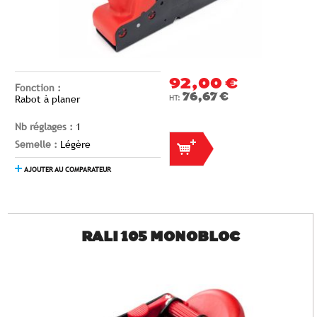
92,00 €
Fonction :
76,67 €
Rabot à planer
Nb réglages :
1
Semelle :
Légère
AJOUTER AU COMPARATEUR
RALI 105 MONOBLOC