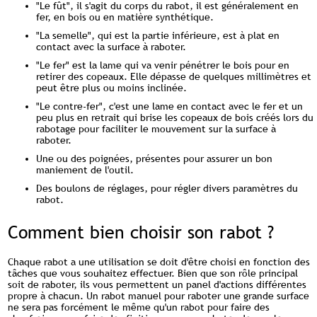
"Le fût", il s'agit du corps du rabot, il est généralement en
fer, en bois ou en matière synthétique.
"La semelle", qui est la partie inférieure, est à plat en
contact avec la surface à raboter.
"Le fer" est la lame qui va venir pénétrer le bois pour en
retirer des copeaux. Elle dépasse de quelques millimètres et
peut être plus ou moins inclinée.
"Le contre-fer", c'est une lame en contact avec le fer et un
peu plus en retrait qui brise les copeaux de bois créés lors du
rabotage pour faciliter le mouvement sur la surface à
raboter.
Une ou des poignées, présentes pour assurer un bon
maniement de l'outil.
Des boulons de réglages, pour régler divers paramètres du
rabot.
Comment bien choisir son rabot ?
Chaque rabot a une utilisation se doit d'être choisi en fonction des
tâches que vous souhaitez effectuer. Bien que son rôle principal
soit de raboter, ils vous permettent un panel d'actions différentes
propre à chacun. Un rabot manuel pour raboter une grande surface
ne sera pas forcément le même qu'un rabot pour faire des