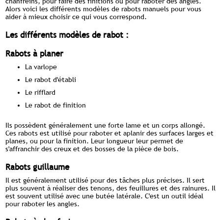
chanfreins, pour faire des finitions ou pour raboter des angles.
Alors voici les différents modèles de rabots manuels pour vous
aider à mieux choisir ce qui vous correspond.
Les différents modèles de rabot :
Rabots à planer
La varlope
Le rabot d'établi
Le rifflard
Le rabot de finition
Ils possèdent généralement une forte lame et un corps allongé.
Ces rabots est utilisé pour raboter et aplanir des surfaces larges et
planes, ou pour la finition. Leur longueur leur permet de
s'affranchir des creux et des bosses de la pièce de bois.
Rabots guillaume
Il est généralement utilisé pour des tâches plus précises. Il sert
plus souvent à réaliser des tenons, des feuillures et des rainures. Il
est souvent utilisé avec une butée latérale. C'est un outil idéal
pour raboter les angles.