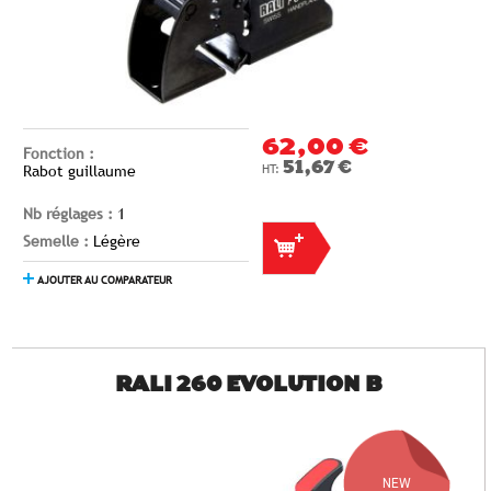
62,00 €
Fonction :
51,67 €
Rabot guillaume
Nb réglages :
1
Semelle :
Légère
AJOUTER AU COMPARATEUR
RALI 260 EVOLUTION B
NEW