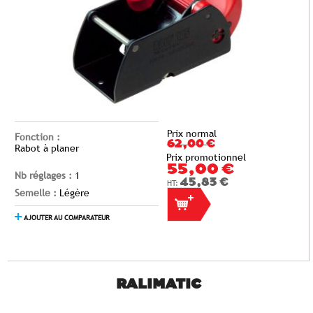
Prix normal
Fonction :
62,00 €
Rabot à planer
Prix promotionnel
55,00 €
Nb réglages :
1
45,83 €
Semelle :
Légère
AJOUTER AU COMPARATEUR
RALIMATIC