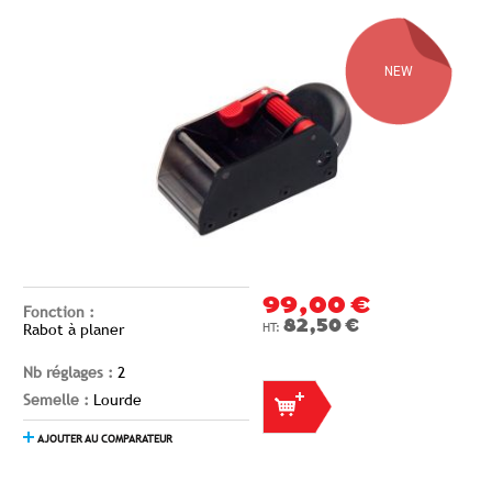
NEW
99,00 €
Fonction :
82,50 €
Rabot à planer
Nb réglages :
2
Semelle :
Lourde
AJOUTER AU COMPARATEUR