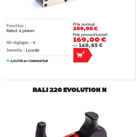
Prix normal
Fonction :
209,00 €
Rabot à planer
Prix promotionnel
169,00 €
Nb réglages :
4
140,83 €
Semelle :
Lourde
AJOUTER AU COMPARATEUR
RALI 220 EVOLUTION N