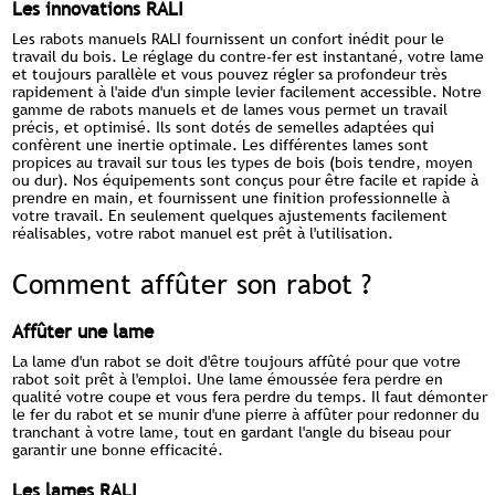
Les innovations RALI
Les rabots manuels RALI fournissent un confort inédit pour le
travail du bois. Le réglage du contre-fer est instantané, votre lame
et toujours parallèle et vous pouvez régler sa profondeur très
rapidement à l'aide d'un simple levier facilement accessible. Notre
gamme de rabots manuels et de lames vous permet un travail
précis, et optimisé. Ils sont dotés de semelles adaptées qui
confèrent une inertie optimale. Les différentes lames sont
propices au travail sur tous les types de bois (bois tendre, moyen
ou dur). Nos équipements sont conçus pour être facile et rapide à
prendre en main, et fournissent une finition professionnelle à
votre travail. En seulement quelques ajustements facilement
réalisables, votre rabot manuel est prêt à l'utilisation.
Comment affûter son rabot ?
Affûter une lame
La lame d'un rabot se doit d'être toujours affûté pour que votre
rabot soit prêt à l'emploi. Une lame émoussée fera perdre en
qualité votre coupe et vous fera perdre du temps. Il faut démonter
le fer du rabot et se munir d'une pierre à affûter pour redonner du
tranchant à votre lame, tout en gardant l'angle du biseau pour
garantir une bonne efficacité.
Les lames RALI