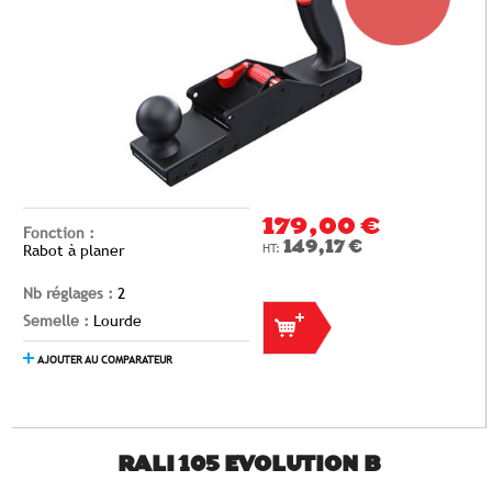
179,00 €
Fonction :
149,17 €
Rabot à planer
Nb réglages :
2
Semelle :
Lourde
AJOUTER AU COMPARATEUR
RALI 105 EVOLUTION B