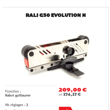
RALI G30 EVOLUTION N
209,00 €
Fonction :
174,17 €
Rabot guillaume
Nb réglages :
2