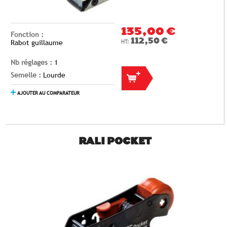
135,00 €
Fonction :
112,50 €
Rabot guillaume
Nb réglages :
1
Semelle :
Lourde
AJOUTER AU COMPARATEUR
RALI POCKET