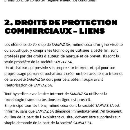
prions donc de consulter régulièrement nos conditions.
2. DROITS DE PROTECTION
COMMERCIAUX - LIENS
Les éléments de l'e-shop de SAMVAZ SA, même ceux d’origine visuelle
ou acoustique, y compris les technologies utilisées à cette fin, sont
protégés par des droits d’auteur, de marque et de brevet. Ils sont la
seule propriété de la société SAMVAZ SA.
Un utilisateur qui possède son propre site Internet et qui pour son
propre usage personnel souhaiterait créer un lien avec le site Internet
de la société SAMVAZ SA doit pour cela obtenir auparavant
l’autorisation de SAMVAZ SA.
Tout hyperlien avec le site Internet de SAMVAZ SA utilisant la
technologie frame ou les liens en ligne est proscrit.
En principe tous les liens, même ceux dont la société SAMVAZ SA est
informé, sans que SAMVAZ SA demande immédiatement l’effacement
du lien de la part de l’exploitant du site, doivent être supprimés sur
simple demande de la part de la société SAMVAZ SA.