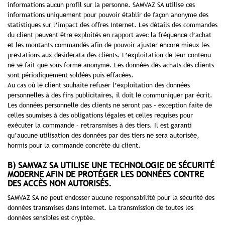
informations aucun profil sur la personne. SAMVAZ SA utilise ces
informations uniquement pour pouvoir établir de façon anonyme des
statistiques sur l’impact des offres Internet. Les détails des commandes
du client peuvent être exploités en rapport avec la fréquence d’achat
et les montants commandés afin de pouvoir ajuster encore mieux les
prestations aux desiderata des clients. L’exploitation de leur contenu
ne se fait que sous forme anonyme. Les données des achats des clients
sont périodiquement soldées puis effacées.
Au cas où le client souhaite refuser l’exploitation des données
personnelles à des fins publicitaires, il doit le communiquer par écrit.
Les données personnelle des clients ne seront pas – exception faite de
celles soumises à des obligations légales et celles requises pour
exécuter la commande – retransmises à des tiers. Il est garanti
qu’aucune utilisation des données par des tiers ne sera autorisée,
hormis pour la commande concrète du client.
B) SAMVAZ SA UTILISE UNE TECHNOLOGIE DE SÉCURITÉ
MODERNE AFIN DE PROTÉGER LES DONNÉES CONTRE
DES ACCÈS NON AUTORISÉS.
SAMVAZ SA ne peut endosser aucune responsabilité pour la sécurité des
données transmises dans Internet. La transmission de toutes les
données sensibles est cryptée.