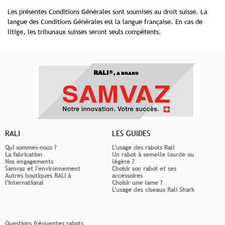
Les présentes Conditions Générales sont soumises au droit suisse. La
langue des Conditions Générales est la langue française. En cas de
litige, les tribunaux suisses seront seuls compétents.
RALI®,
A BRAND
RALI
LES GUIDES
Qui sommes-nous ?
L'usage des rabots Rali
La fabrication
Un rabot à semelle lourde ou
Nos engagements
légère ?
Samvaz et l'environnement
Choisir son rabot et ses
Autres boutiques RALI à
accessoires
l'international
Choisir une lame ?
L'usage des ciseaux Rali Shark
Questions fréquentes rabots