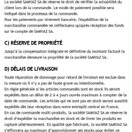
La société SAMVAZ SA de réserve le droit de vérifier la solvabilité du
client lors de la commande. Le mode de paiement possible sera
indiqué dans le processus de la commande.
Pour les paiements par virement bancaire, l'expédition de la
marchandise commandée ne s'effectuera qu'après réception des fonds
sur le compte de SAMVAZ SA.
C) RÉSERVE DE PROPRIÉTÉ
Jusqu’à la compensation intégrale et définitive du montant facturé la
marchandise demeure la propriété de la société SAMVAZ SA.
D) DÉLAIS DE LIVRAISON
Toute réparation de dommage pour retard de livraison est exclue dans
la mesure où il n’y a pas de faute grave ou intentionnelle.
En règle générale si les articles commandés sont en stock ils seront
expédiés dans un délai de 2 à 4 jours ouvrés maximum à compter de la
date de commande. Les articles qui ne sont pas en stock seront aussitôt
expédiés dès leur réception dans notre entrepôt central en France.
En cas de commande multi-produits, la société SAMVAZ SA se réserve le
droit d’expédier la marchandise en stock et de livrer les produits en
rupture ultérieurement. En qualité que fabricant, la société SAMVAZ SA
s’efforcera au maximum d’approvisionner ses stocks pour éviter ce