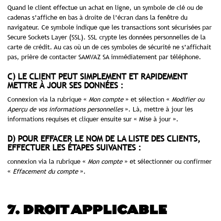
Quand le client effectue un achat en ligne, un symbole de clé ou de
cadenas s’affiche en bas à droite de l’écran dans la fenêtre du
navigateur. Ce symbole indique que les transactions sont sécurisées par
Secure Sockets Layer (SSL). SSL crypte les données personnelles de la
carte de crédit. Au cas où un de ces symboles de sécurité ne s’affichait
pas, prière de contacter SAMVAZ SA immédiatement par téléphone.
C) LE CLIENT PEUT SIMPLEMENT ET RAPIDEMENT
METTRE À JOUR SES DONNÉES :
Connexion via la rubrique «
Mon compte
» et sélection «
Modifier ou
Aperçu de vos informations personnelles
». Là, mettre à jour les
informations requises et cliquer ensuite sur « Mise à jour ».
D) POUR EFFACER LE NOM DE LA LISTE DES CLIENTS,
EFFECTUER LES ÉTAPES SUIVANTES :
connexion via la rubrique «
Mon compte
» et sélectionner ou confirmer
«
Effacement du compte
».
7. DROIT APPLICABLE