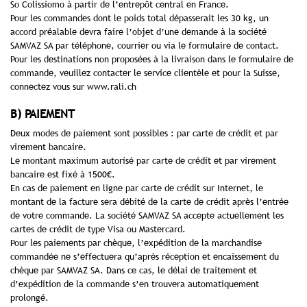
So Colissiomo à partir de l’entrepôt central en France.
Pour les commandes dont le poids total dépasserait les 30 kg, un
accord préalable devra faire l’objet d’une demande à la société
SAMVAZ SA par téléphone, courrier ou via le formulaire de contact.
Pour les destinations non proposées à la livraison dans le formulaire de
commande, veuillez contacter le service clientèle et pour la Suisse,
connectez vous sur www.rali.ch
B) PAIEMENT
Deux modes de paiement sont possibles : par carte de crédit et par
virement bancaire.
Le montant maximum autorisé par carte de crédit et par virement
bancaire est fixé à 1500€.
En cas de paiement en ligne par carte de crédit sur Internet, le
montant de la facture sera débité de la carte de crédit après l’entrée
de votre commande. La société SAMVAZ SA accepte actuellement les
cartes de crédit de type Visa ou Mastercard.
Pour les paiements par chèque, l’expédition de la marchandise
commandée ne s’effectuera qu’après réception et encaissement du
chèque par SAMVAZ SA. Dans ce cas, le délai de traitement et
d’expédition de la commande s’en trouvera automatiquement
prolongé.