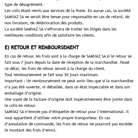
type de désagrément.
Les colis étant remis aux services de la Poste. En aucun cas, la société
SAMVAZ SA ne serait être tenue pour responsable en cas de retard, de
non livraison, de détérioration des produits.
La société SAMVAZ SA s’efforcera de traiter les litiges dans les
meilleures conditions afin de satisfaire les clients.
E) RETOUR ET REMBOURSEMENT
En cas de retour, les frais sont à la charge de SAMVAZ SA si le retour se
fait sous 7 jours depuis la date de réception de la marchandise. Passé
ce délai, les frais de retour seront à la charge du client.
Tout remboursement se fait sous 30 jours maximum.
Important : Un remboursement ne peut avoir lieu que si la marchandise
n’a pas été ouverte, ni déballée, dans un état impeccable et dans son
emballage d’origine.
Une copie de la facture d’origine doit impérativement être jointe dans
le colis en retour.
SAMVAZ SA n’envoie pas d’étiquette de retour pour l’international. Il
vous appartient d’utiliser votre propre transporteur. En cas
d’annulation de commande, les frais de retour ne pourront pas excéder
le montant des frais d’envoi.