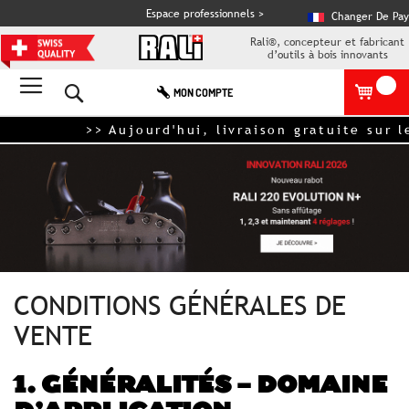
Espace professionnels >
Changer De Pay
Rali®, concepteur et fabricant
d’outils à bois innovants
Rechercher
MON COMPTE
>> Aujourd'hui, livraison gratuite sur les
CONDITIONS GÉNÉRALES DE
VENTE
1. GÉNÉRALITÉS – DOMAINE