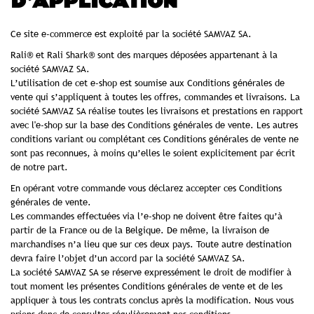
D’APPLICATION
Ce site e-commerce est exploité par la société SAMVAZ SA.
Rali® et Rali Shark® sont des marques déposées appartenant à la
société SAMVAZ SA.
L’utilisation de cet e-shop est soumise aux Conditions générales de
vente qui s’appliquent à toutes les offres, commandes et livraisons. La
société SAMVAZ SA réalise toutes les livraisons et prestations en rapport
avec l'e-shop sur la base des Conditions générales de vente. Les autres
conditions variant ou complétant ces Conditions générales de vente ne
sont pas reconnues, à moins qu’elles le soient explicitement par écrit
de notre part.
En opérant votre commande vous déclarez accepter ces Conditions
générales de vente.
Les commandes effectuées via l’e-shop ne doivent être faites qu’à
partir de la France ou de la Belgique. De même, la livraison de
marchandises n’a lieu que sur ces deux pays. Toute autre destination
devra faire l’objet d’un accord par la société SAMVAZ SA.
La société SAMVAZ SA se réserve expressément le droit de modifier à
tout moment les présentes Conditions générales de vente et de les
appliquer à tous les contrats conclus après la modification. Nous vous