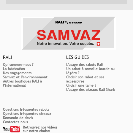
RALI®,
A BRAND
RALI
LES GUIDES
Qui sommes-nous ?
L'usage des rabots Rali
La fabrication
Un rabot à semelle lourde ou
Nos engagements
légère ?
Samvaz et l'environnement
Choisir son rabot et ses
Autres boutiques RALI à
accessoires
l'international
Choisir une lame ?
L'usage des ciseaux Rali Shark
Questions fréquentes rabots
Questions fréquentes ciseaux
Demande de devis
Contactez-nous
Retrouvez nos vidéos
sur notre chaîne