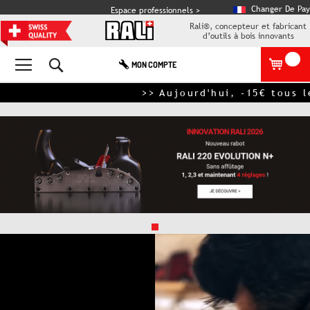
Changer De Pay
Espace professionnels >
Rali®, concepteur et fabricant
d’outils à bois innovants
Rechercher
MON COMPTE
>> Aujourd'hui, -15€ tous les 1