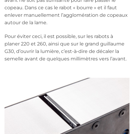
avant ne soit pas suffisante pour faire passer le
copeau. Dans ce cas le rabot « bourre » et il faut
enlever manuellement l’agglomération de copeaux
autour de la lame.
Pour éviter ceci, il est possible, sur les rabots à
planer 220 et 260, ainsi que sur le grand guillaume
G30, d’ouvrir la lumière, c’est-à-dire de décaler la
semelle avant de quelques millimètres vers l’avant.