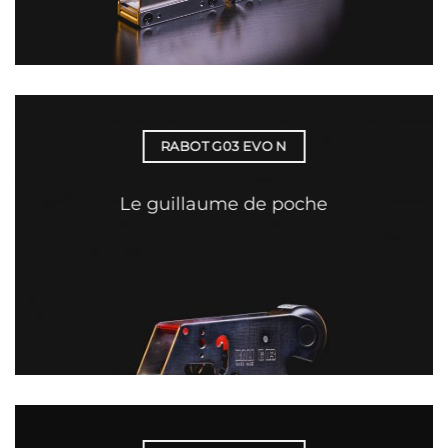
RABOT G03 EVO N
Le guillaume de poche