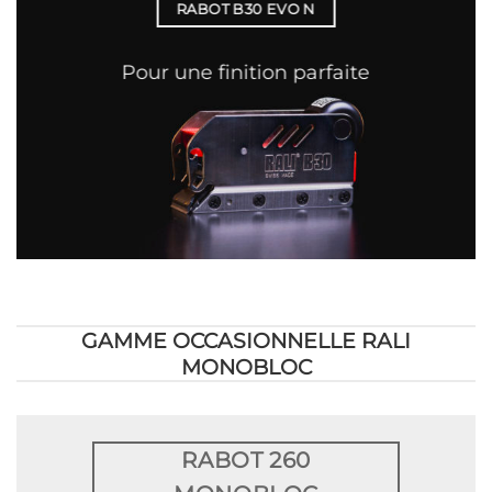
RABOT B30 EVO N
Pour une finition parfaite
GAMME OCCASIONNELLE RALI
MONOBLOC
RABOT 260