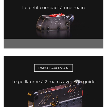
Le petit compact à une main
RABOT G30 EVO N
Le guillaume à 2 mains avec son guide