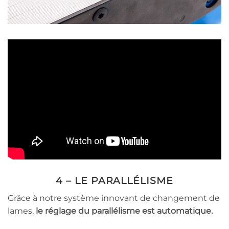
4 – LE PARALLÉLISME
Grâce à notre système innovant de changement de
lames,
le réglage du parallélisme est automatique.