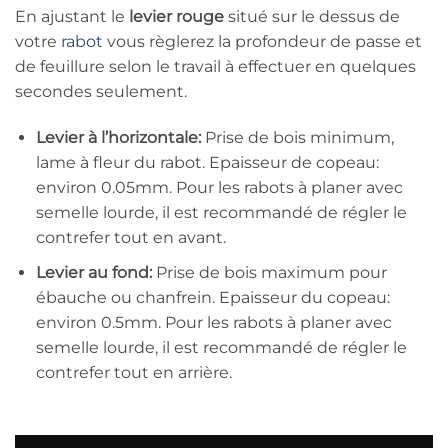
En ajustant le
levier rouge
situé sur le dessus de
votre
rabot
vous règlerez la profondeur de passe et
de feuillure selon le travail à effectuer en quelques
secondes seulement.
Levier à l’horizontale:
P
rise de bois minimum,
lame à fleur du rabot.
Epaisseur de copeau:
environ 0.05mm.
Pour les rabots à planer avec
semelle lourde, il est recommandé de régler le
contrefer tout en avant.
Levier au fond:
P
rise de bois maximum pour
ébauche ou chanfrein. Epaisseur du copeau:
environ 0.5mm.
Pour les rabots à planer avec
semelle lourde, il est recommandé de régler le
contrefer tout en arrière.