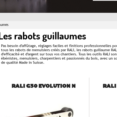
laumes
Les rabots guillaumes
Pas besoin d'affûtage, réglages faciles et finitions professionnelles 
tous les
rabots
de menuisiers créés par RALI, les rabots guillaume RA
d'efficacité et d'argent sur tous vos chantiers. Tous les outils RALI s
ébénistes, menuisiers, charpentiers et passionnés du bois, avec un soi
de qualité Made in Suisse.
RALI G30 EVOLUTION N
RALI