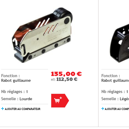
135,00 €
Fonction :
Fonction :
112,50 €
Rabot guillaume
Rabot guillau
Nb réglages :
1
Nb réglages :
1
Semelle :
Lourde
Semelle :
Légè
AJOUTER AU COMPARATEUR
AJOUTER AU COM