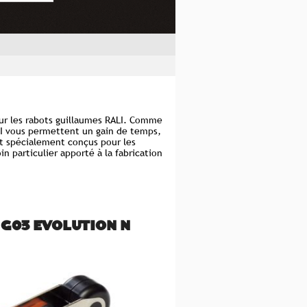
pour les rabots guillaumes RALI. Comme
LI vous permettent un gain de temps,
ont spécialement conçus pour les
n particulier apporté à la fabrication
 G03 EVOLUTION N