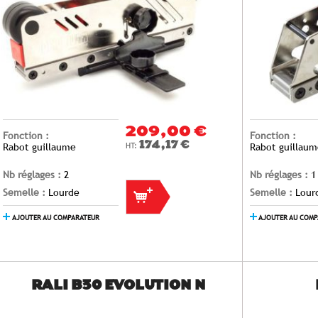
209,00 €
Fonction :
Fonction :
174,17 €
Rabot guillaume
Rabot guillau
Nb réglages :
2
Nb réglages :
1
Semelle :
Lourde
Semelle :
Lour
AJOUTER AU COMPARATEUR
AJOUTER AU COM
RALI B30 EVOLUTION N