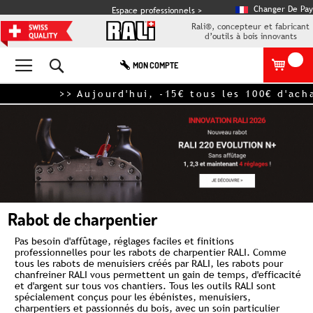
Changer De Pay
Espace professionnels >
Rali®, concepteur et fabricant
d’outils à bois innovants
Rechercher
MON COMPTE
>> Aujourd'hui, -15€ tous les 100€ d'ac
Rabot de charpentier
Pas besoin d'affûtage, réglages faciles et finitions
professionnelles pour les rabots de charpentier RALI. Comme
tous les
rabots
de menuisiers créés par RALI, les rabots pour
chanfreiner RALI vous permettent un gain de temps, d'efficacité
et d'argent sur tous vos chantiers. Tous les outils RALI sont
spécialement conçus pour les ébénistes, menuisiers,
charpentiers et passionnés du bois, avec un soin particulier