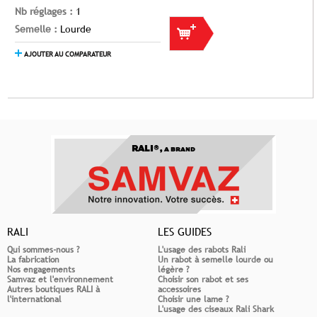
Nb réglages :
1
Semelle :
Lourde
AJOUTER AU COMPARATEUR
RALI®,
A BRAND
RALI
LES GUIDES
Qui sommes-nous ?
L'usage des rabots Rali
La fabrication
Un rabot à semelle lourde ou
Nos engagements
légère ?
Samvaz et l'environnement
Choisir son rabot et ses
Autres boutiques RALI à
accessoires
l'international
Choisir une lame ?
L'usage des ciseaux Rali Shark