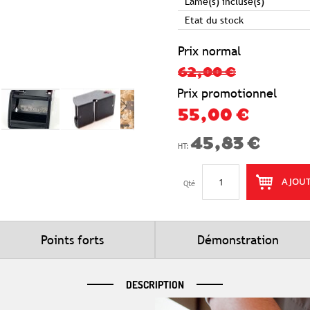
Lame(s) incluse(s)
Etat du stock
Prix normal
62,00 €
Prix promotionnel
55,00 €
45,83 €
AJOUT
Qté
Points forts
Démonstration
DESCRIPTION