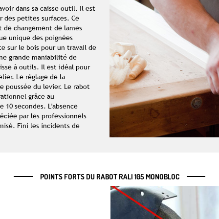
voir dans sa caisse outil. Il est
r des petites surfaces. Ce
t de changement de lames
ue unique des poignées
 sur le bois pour un travail de
ne grande maniabilité de
isse à outils. Il est idéal pour
lier. Le réglage de la
e poussée du levier. Le rabot
ationnel grâce au
e 10 secondes. L'absence
éciée par les professionnels
isé. Fini les incidents de
POINTS FORTS DU RABOT RALI 105 MONOBLOC