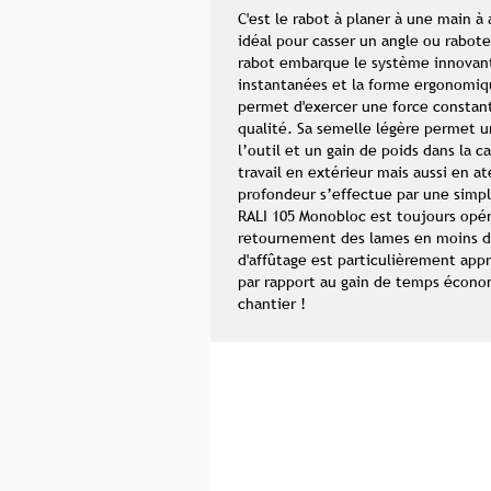
C'est le rabot à planer à une main à a
idéal pour casser un angle ou rabote
rabot embarque le système innovan
instantanées et la forme ergonomiq
permet d'exercer une force constante
qualité. Sa semelle légère permet u
l’outil et un gain de poids dans la ca
travail en extérieur mais aussi en ate
profondeur s’effectue par une simpl
RALI 105 Monobloc est toujours opér
retournement des lames en moins d
d'affûtage est particulièrement appr
par rapport au gain de temps économ
chantier !