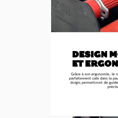
DESIGN 
ET ERGO
Grâce à son ergonomie, le 
parfaitement calé dans la pa
doigts permettront de guider
précis