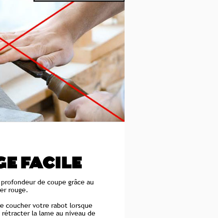
E FACILE
a profondeur de coupe grâce au
ier rouge.
 de coucher votre rabot lorsque
e rétracter la lame au niveau de