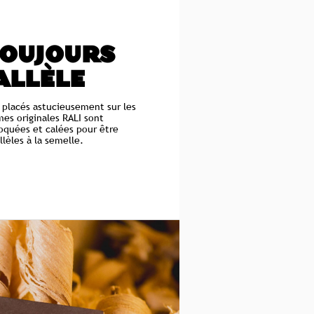
TOUJOURS
ALLÈLE
 placés astucieusement sur les
mes originales RALI sont
quées et calées pour être
llèles à la semelle.