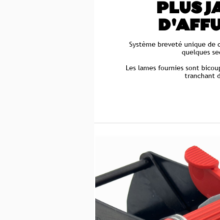
PLUS J
D'AFF
Système breveté unique de 
quelques se
Les lames fournies sont bicou
tranchant d