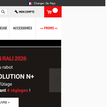
Changer De Pays
Rechercher
MON COMPTE
EUSE
ACCESSOIRES
>> PROMO <<
›