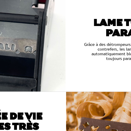
LAME 
PAR
Grâce à des détrompeurs
contrefers, les la
automatiquement blo
toujours para
E DE VIE
ES TRÈS