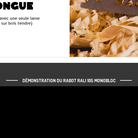
ONGUE
avec une seule lame
e sur bois tendre)
DÉMONSTRATION DU RABOT RALI 105 MONOBLOC