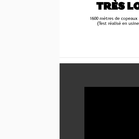
TRÈS L
1600 mètres de copeaux 
(Test réalisé en usin