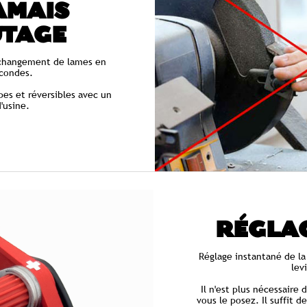
AMAIS
UTAGE
changement de lames en
condes.
pes et réversibles avec un
'usine.
RÉGLAG
Réglage instantané de l
lev
Il n'est plus nécessaire
vous le posez. Il suffit d