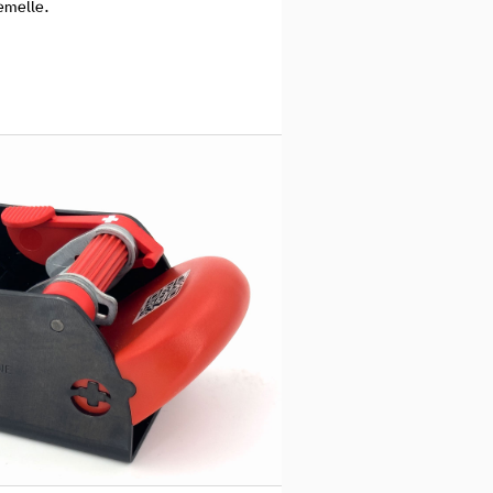
emelle.