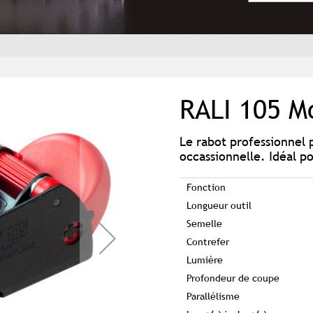
RALI 105 M
Le rabot professionnel p
occassionnelle. Idéal po
Fonction
Longueur outil
Semelle
Contrefer
Lumière
Profondeur de coupe
Parallélisme