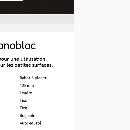
onobloc
our une utiilisation
ur les petites surfaces.
Rabot à planer
105 mm
Légère
Fixe
Fixe
Réglable
Auto-ajusté