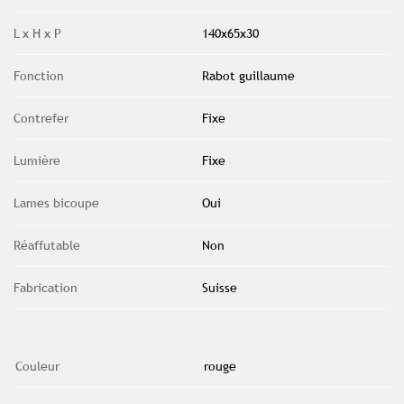
L x H x P
140x65x30
Fonction
Rabot guillaume
Contrefer
Fixe
Lumière
Fixe
Lames bicoupe
Oui
Réaffutable
Non
Fabrication
Suisse
Couleur
rouge