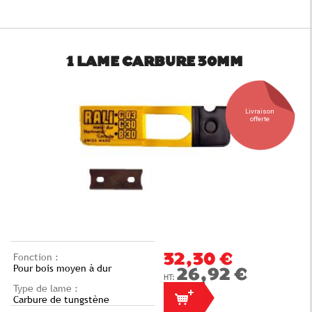
1 LAME CARBURE 30MM
Livraison
offerte
Fonction :
32,30 €
Pour bois moyen à dur
26,92 €
Type de lame :
Carbure de tungstène