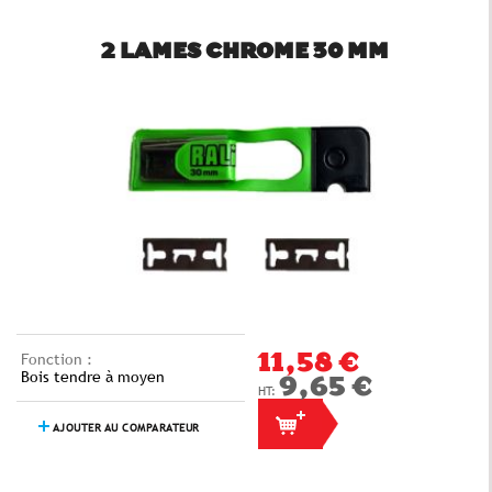
2 LAMES CHROME 30 MM
Fonction :
11,58 €
Bois tendre à moyen
9,65 €
AJOUTER AU COMPARATEUR