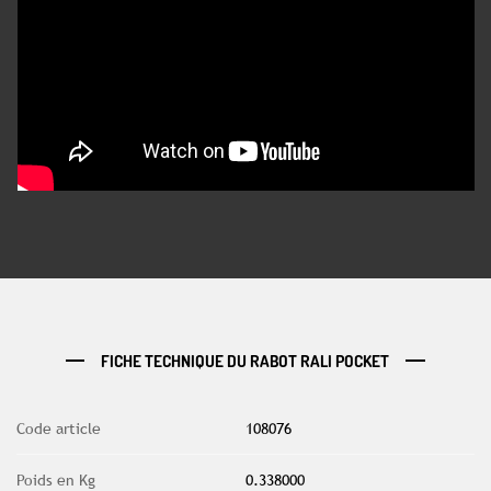
FICHE TECHNIQUE DU RABOT RALI POCKET
Code article
108076
Poids en Kg
0.338000