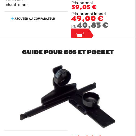
Prix normal
chanfreiner
59,05 €
Prix promotionnel
49,00 €
AJOUTER AU COMPARATEUR
40,83 €
GUIDE POUR G03 ET POCKET