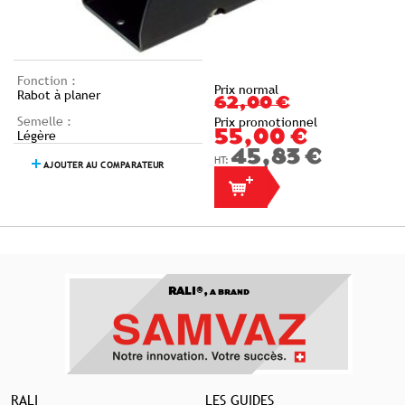
Fonction :
Prix normal
Rabot à planer
62,00 €
Semelle :
Prix promotionnel
Légère
55,00 €
45,83 €
AJOUTER AU COMPARATEUR
RALI®,
A BRAND
RALI
LES GUIDES