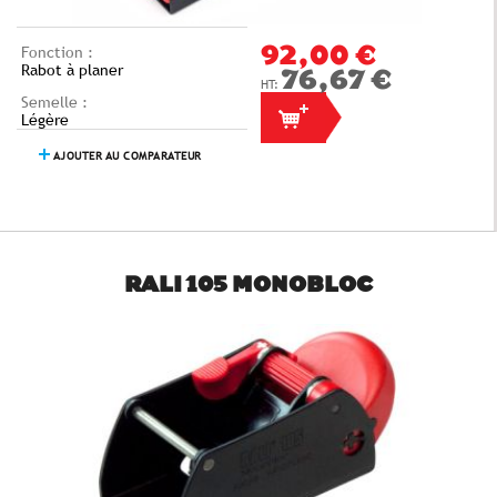
Fonction :
92,00 €
Rabot à planer
76,67 €
Semelle :
Légère
AJOUTER AU COMPARATEUR
RALI 105 MONOBLOC