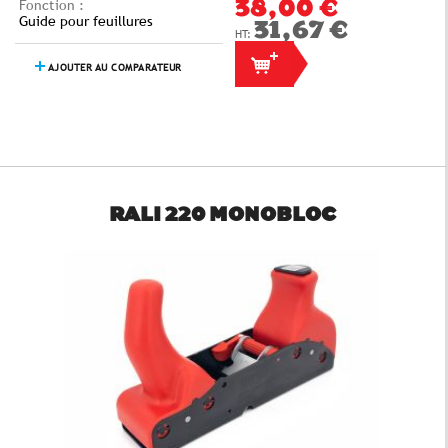
Fonction :
38,00 €
Guide pour feuillures
31,67 €
AJOUTER AU COMPARATEUR
RALI 220 MONOBLOC