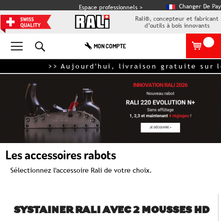
Changer De Pay
Espace professionnels >
Rali®, concepteur et fabricant
d’outils à bois innovants
Rechercher
MON COMPTE
>> Aujourd'hui, livraison gratuite sur le
Les accessoires rabots
Sélectionnez l'accessoire Rali de votre choix.
SYSTAINER RALI AVEC 2 MOUSSES HD