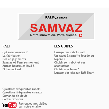
RALI®,
A BRAND
RALI
LES GUIDES
Qui sommes-nous ?
L'usage des rabots Rali
La fabrication
Un rabot à semelle lourde ou
Nos engagements
légère ?
Samvaz et l'environnement
Choisir son rabot et ses
Autres boutiques RALI à
accessoires
l'international
Choisir une lame ?
L'usage des ciseaux Rali Shark
Questions fréquentes rabots
Questions fréquentes ciseaux
Demande de devis
Contactez-nous
Retrouvez nos vidéos
sur notre chaîne