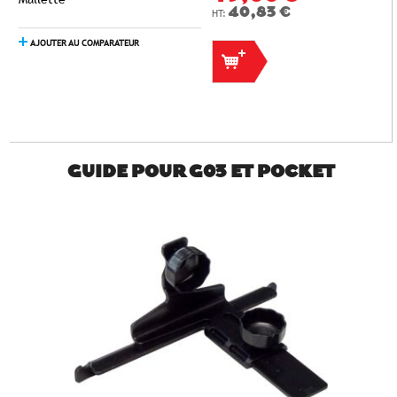
40,83 €
AJOUTER AU COMPARATEUR
GUIDE POUR G03 ET POCKET