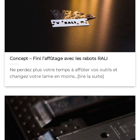
Concept – Fini l’affûtage avec les rabots RALI
Ne perdez plus votre temps à affûter vos outils et
changez votre lame en moins...[lire la suite]