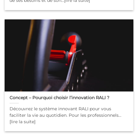
de ses besoins et de son...[lire la suite]
Concept – Pourquoi choisir l’innovation RALI ?
Découvrez le système innovant RALI pour vous
faciliter la vie au quotidien. Pour les professionnels...
[lire la suite]