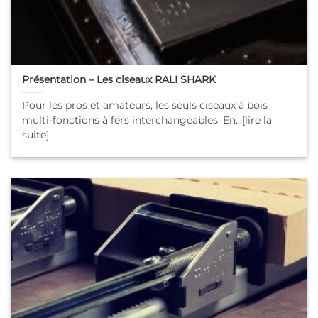
Présentation – Les ciseaux RALI SHARK
Pour les pros et amateurs, les seuls ciseaux à bois
multi-fonctions à fers interchangeables. En...[lire la
suite]