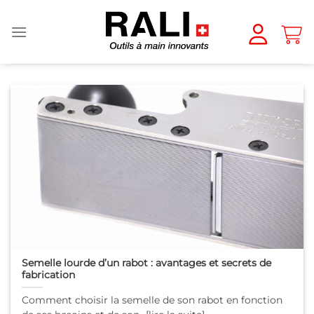
Passer
au
contenu
Semelle lourde d’un rabot : avantages et secrets de
fabrication
Comment choisir la semelle de son rabot en fonction