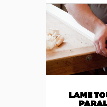
LAME TO
PARAL