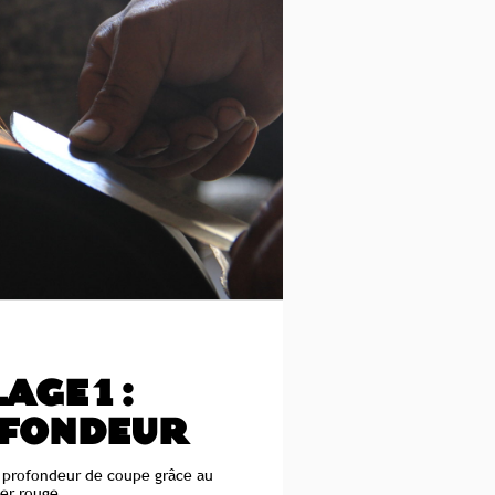
AGE 1 :
OFONDEUR
a profondeur de coupe grâce au
ier rouge.