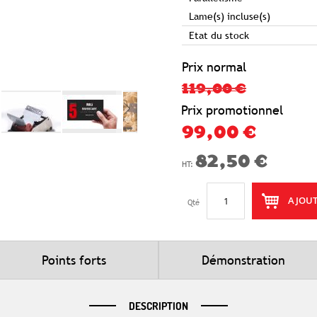
Lame(s) incluse(s)
Etat du stock
Prix normal
119,00 €
Prix promotionnel
99,00 €
82,50 €
AJOUT
Qté
Points forts
Démonstration
DESCRIPTION