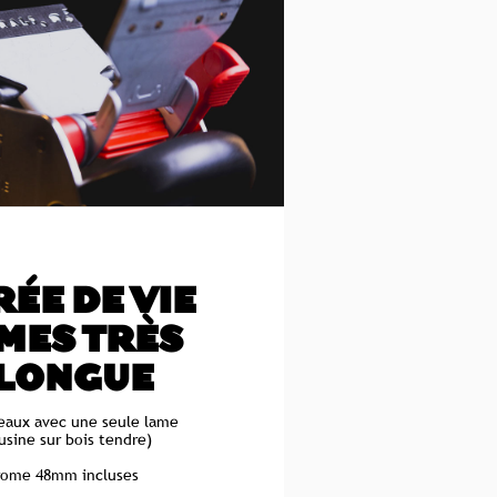
ÉE DE VIE
MES TRÈS
 LONGUE
eaux avec une seule lame
 usine sur bois tendre)
rome 48mm incluses