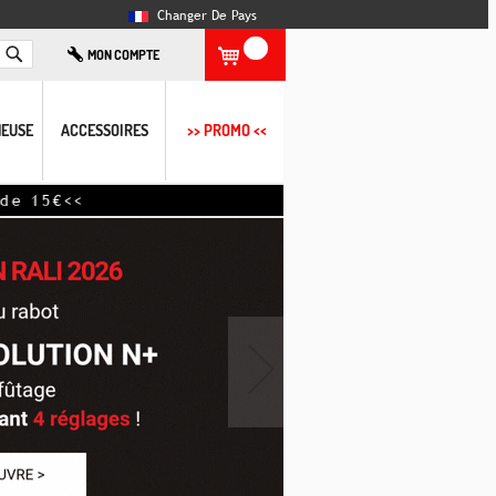
Changer De Pays
Rechercher
MON COMPTE
EUSE
ACCESSOIRES
>> PROMO <<
›