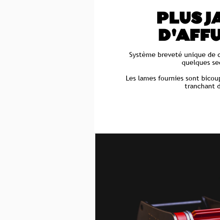
PLUS J
D'AFF
Système breveté unique de 
quelques se
Les lames fournies sont bicou
tranchant d