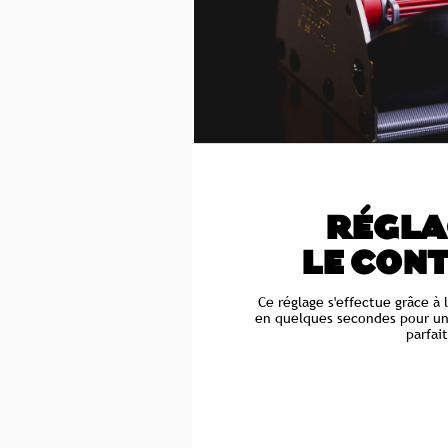
RÉGLAG
LE CON
Ce réglage s'effectue grâce à
en quelques secondes pour un
parfai