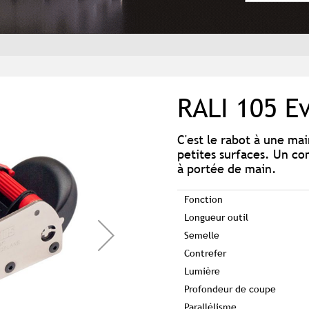
RALI 105 E
C'est le rabot à une mai
petites surfaces. Un c
à portée de main.
Fonction
Longueur outil
Semelle
Contrefer
Lumière
Profondeur de coupe
Parallélisme