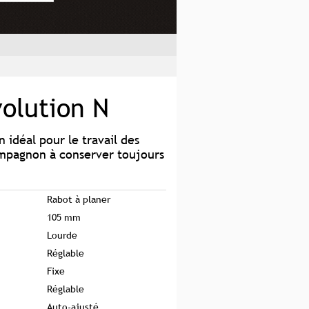
volution N
n idéal pour le travail des
ompagnon à conserver toujours
Rabot à planer
105 mm
Lourde
Réglable
Fixe
Réglable
Auto-ajusté