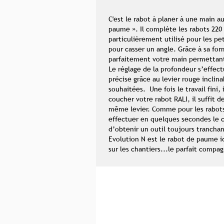
C'est le rabot à planer à une main au
paume ». Il complète les rabots 220 
particulièrement utilisé pour les pe
pour casser un angle. Grâce à sa fo
parfaitement votre main permettant 
Le réglage de la profondeur s’effec
précise grâce au levier rouge inclina
souhaitées. Une fois le travail fini, 
coucher votre rabot RALI, il suffit d
même levier. Comme pour les rabots
effectuer en quelques secondes le 
d’obtenir un outil toujours tranchan
Evolution N est le rabot de paume i
sur les chantiers...le parfait compa