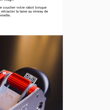
 de coucher votre rabot lorsque
e rétracter la lame au niveau de
emelle.