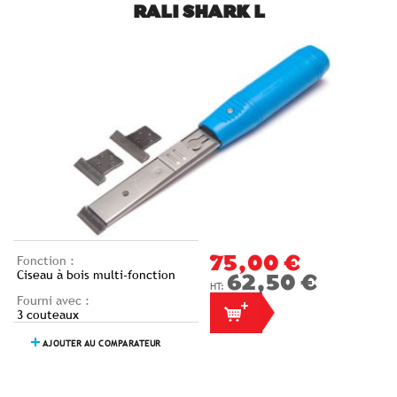
RALI SHARK L
Fonction :
75,00 €
Ciseau à bois multi-fonction
62,50 €
Fourni avec :
3 couteaux
AJOUTER AU COMPARATEUR