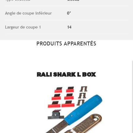
Angle de coupe inférieur
0°
Largeur de coupe 1
14
PRODUITS APPARENTÉS
RALI SHARK L BOX