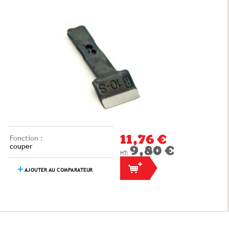
Fonction :
11,76 €
couper
9,80 €
AJOUTER AU COMPARATEUR