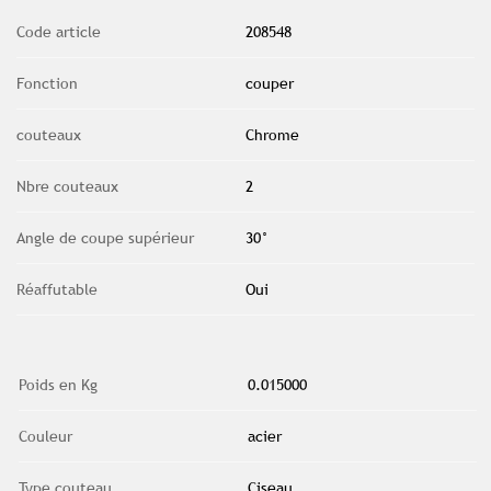
Code article
208548
Fonction
couper
couteaux
Chrome
Nbre couteaux
2
Angle de coupe supérieur
30°
Réaffutable
Oui
Poids en Kg
0.015000
Couleur
acier
Type couteau
Ciseau