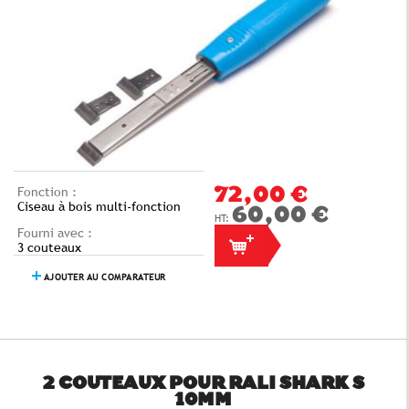
Fonction :
72,00 €
Ciseau à bois multi-fonction
60,00 €
Fourni avec :
3 couteaux
AJOUTER AU COMPARATEUR
2 COUTEAUX POUR RALI SHARK S
10MM