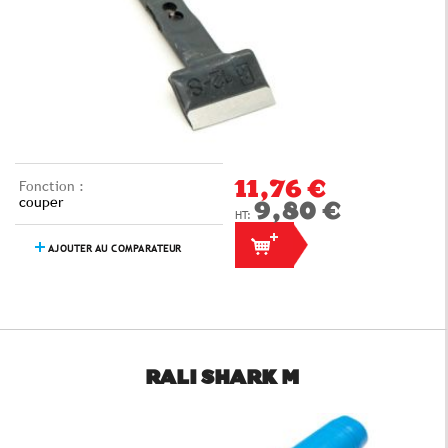
Fonction :
11,76 €
couper
9,80 €
AJOUTER AU COMPARATEUR
RALI SHARK M