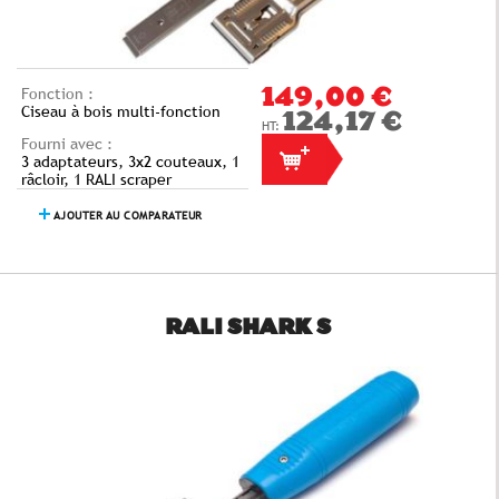
Fonction :
149,00 €
Ciseau à bois multi-fonction
124,17 €
Fourni avec :
3 adaptateurs, 3x2 couteaux, 1
râcloir, 1 RALI scraper
AJOUTER AU COMPARATEUR
RALI SHARK S