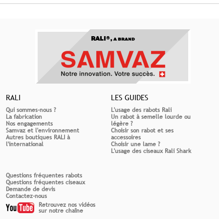
RALI®,
A BRAND
RALI
LES GUIDES
Qui sommes-nous ?
L'usage des rabots Rali
La fabrication
Un rabot à semelle lourde ou
Nos engagements
légère ?
Samvaz et l'environnement
Choisir son rabot et ses
Autres boutiques RALI à
accessoires
l'international
Choisir une lame ?
L'usage des ciseaux Rali Shark
Questions fréquentes rabots
Questions fréquentes ciseaux
Demande de devis
Contactez-nous
Retrouvez nos vidéos
sur notre chaîne