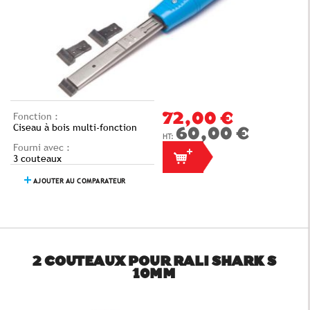
Fonction :
72,00 €
Ciseau à bois multi-fonction
60,00 €
Fourni avec :
3 couteaux
AJOUTER AU COMPARATEUR
2 COUTEAUX POUR RALI SHARK S
10MM