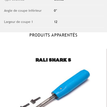
Angle de coupe inférieur
0°
Largeur de coupe 1
12
PRODUITS APPARENTÉS
RALI SHARK S