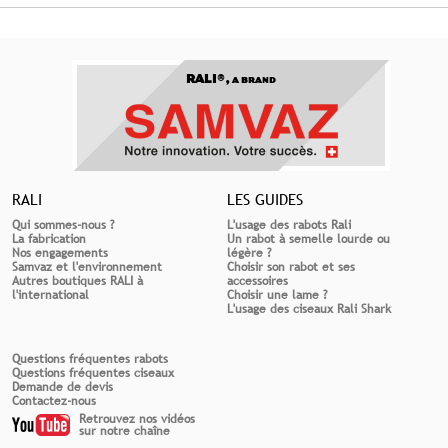
RALI®,
A BRAND
RALI
LES GUIDES
Qui sommes-nous ?
L'usage des rabots Rali
La fabrication
Un rabot à semelle lourde ou
Nos engagements
légère ?
Samvaz et l'environnement
Choisir son rabot et ses
Autres boutiques RALI à
accessoires
l'international
Choisir une lame ?
L'usage des ciseaux Rali Shark
Questions fréquentes rabots
Questions fréquentes ciseaux
Demande de devis
Contactez-nous
Retrouvez nos vidéos
sur notre chaîne