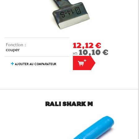
Fonction :
12,12 €
couper
10,10 €
AJOUTER AU COMPARATEUR
RALI SHARK M