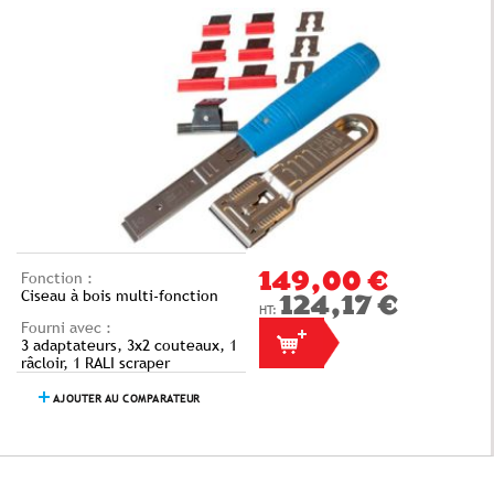
Fonction :
149,00 €
Ciseau à bois multi-fonction
124,17 €
Fourni avec :
3 adaptateurs, 3x2 couteaux, 1
râcloir, 1 RALI scraper
AJOUTER AU COMPARATEUR