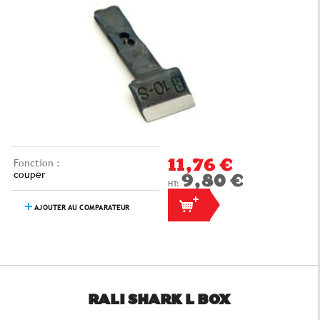
Fonction :
11,76 €
couper
9,80 €
AJOUTER AU COMPARATEUR
RALI SHARK L BOX