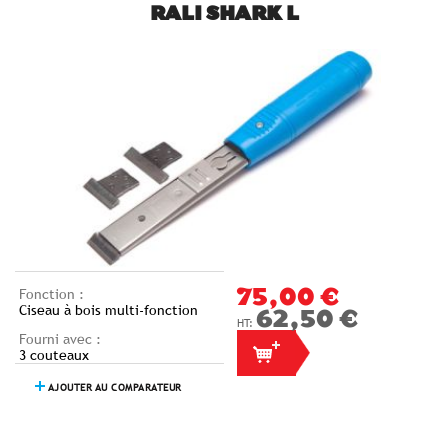
RALI SHARK L
Fonction :
75,00 €
Ciseau à bois multi-fonction
62,50 €
Fourni avec :
3 couteaux
AJOUTER AU COMPARATEUR