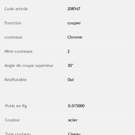
Code article
208547
Fonction
couper
couteaux
Chrome
Nbre couteaux
2
Angle de coupe supérieur
30°
Réaffutable
Oui
Poids en Kg
0.015000
Couleur
acier
Type couteau
Ciseau