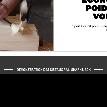
ECON
POID
VO
un porte-outil pour 3 la
DÉMONSTRATION DES CISEAUX RALI SHARK L BOX