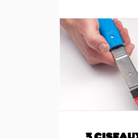
3 CISEAUX