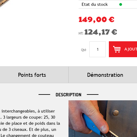
Etat du stock
149,00 €
124,17 €
AJOUT
Qté
Points forts
Démonstration
DESCRIPTION
 interchangeables, à utiliser
. 3 largeurs de coupe: 25, 30
e de place et de poids dans la
eu de 3 ciseaux. Et de plus, un
é. Le changement de couteau