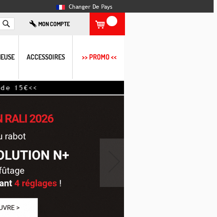
Changer De Pays
Rechercher
MON COMPTE
EUSE
ACCESSOIRES
>> PROMO <<
›