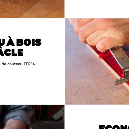
U À BOIS
ÂCLE
és de couteau TERSA