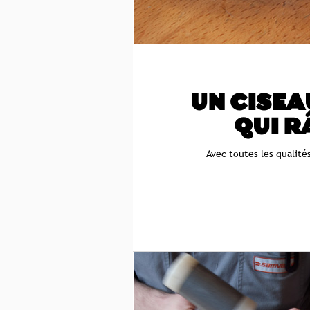
UN CISEA
QUI R
Avec toutes les qualit