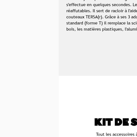
s'effectue en quelques secondes. L
réaffutables. Il sert de racloir à l'a
couteaux TERSA(r). Grâce à ses 3 ad
standard (forme T) il remplace la sc
bois, les matières plastiques, l'alumi
KIT DE 
Tout les accessoires