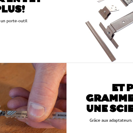
PLUS!
 un porte-outil
ET 
GRAMMES
UNE SCI
Grâce aux adaptateurs