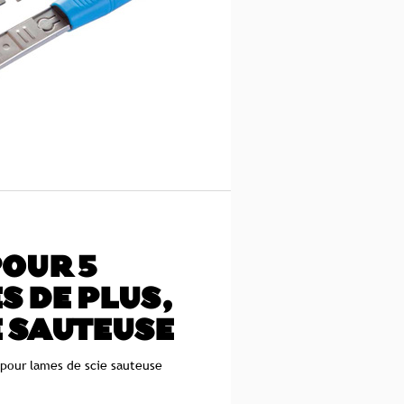
POUR 5
 DE PLUS,
E SAUTEUSE
 pour lames de scie sauteuse