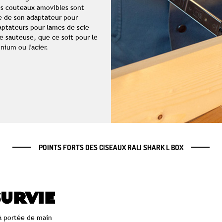
es couteaux amovibles sont
ide de son adaptateur pour
aptateurs pour lames de scie
ie sauteuse, que ce soit pour le
nium ou l'acier.
POINTS FORTS DES CISEAUX RALI SHARK L BOX
SURVIE
 à portée de main