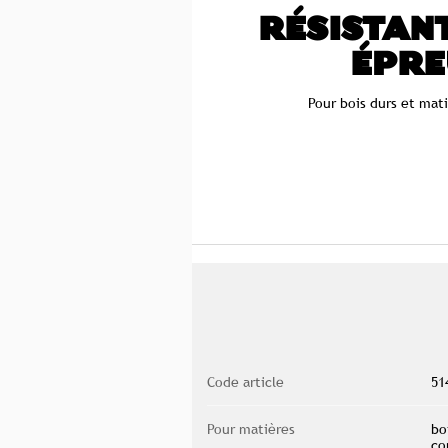
RÉSISTANT
ÉPRE
Pour bois durs et mat
Code article
51
Pour matières
bo
co