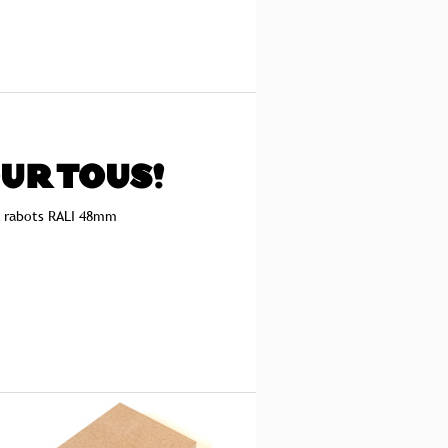
UR TOUS!
s rabots RALI 48mm