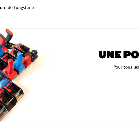
ure de tungstène
UNE PO
Pour tous le