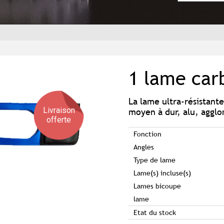
1 lame ca
La lame ultra-résistante
Livraison
moyen à dur, alu, aggl
offerte
Fonction
Angles
Type de lame
Lame(s) incluse(s)
Lames bicoupe
lame
Etat du stock