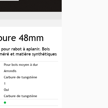
rbure 48mm
 pour rabot à aplanir. Bois
oméré et matière synthétiques
Pour bois moyen à dur
Arrondis
Carbure de tungstène
1
Oui
Carbure de tungstène