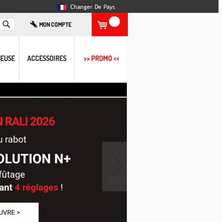
Changer De Pays
Rechercher
MON COMPTE
EUSE
ACCESSOIRES
>> PROMO <<
›