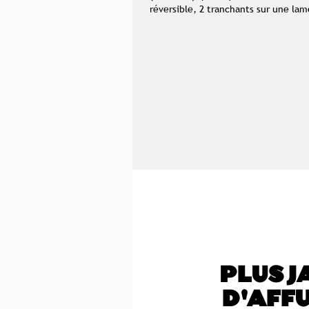
réversible, 2 tranchants sur une la
PLUS J
D'AFF