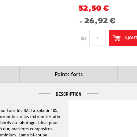
32,30 €
26,92 €
AJOUT
Qté
Points forts
DESCRIPTION
r tous les RALI à aplanir 105,
rondie sur les extrémités afin
 bords du rabotage. Idéal pour
 à dur, matières composites
aluminium. Lame bi-coupe