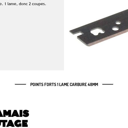
me. 1 lame, donc 2 coupes.
POINTS FORTS 1 LAME CARBURE 48MM
AMAIS
UTAGE