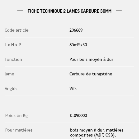
FICHE TECHNIQUE 2 LAMES CARBURE 30MM
Code article
206669
L x H x P
85x45x30
Fonction
Pour bois moyen à dur
lame
Carbure de tungstène
Angles
Vifs
Poids en Kg
0.090000
Pour matières
bois moyen à dur, matières
composites (MDF, OSB),