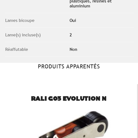
plastiques, résines et
aluminium
Lames bicoupe
Oui
Lame(s) incluse(s)
2
Réaffutable
Non
PRODUITS APPARENTÉS
RALI G03 EVOLUTION N