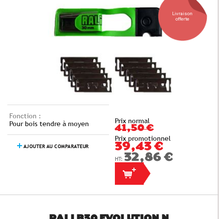
Livraison
offerte
Fonction :
Prix normal
Pour bois tendre à moyen
41,50 €
Prix promotionnel
39,43 €
AJOUTER AU COMPARATEUR
32,86 €