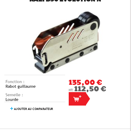
RALI B30 EVOLUTION N
Fonction :
135,00 €
Rabot guillaume
112,50 €
Semelle :
Lourde
AJOUTER AU COMPARATEUR