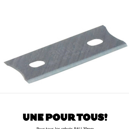
UNE POUR TOUS!
Pour tous les rabots RALI 30mm