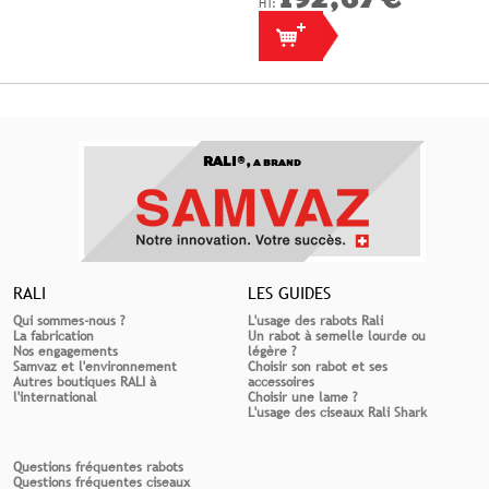
192,67 €
RALI®,
A BRAND
RALI
LES GUIDES
Qui sommes-nous ?
L'usage des rabots Rali
La fabrication
Un rabot à semelle lourde ou
Nos engagements
légère ?
Samvaz et l'environnement
Choisir son rabot et ses
Autres boutiques RALI à
accessoires
l'international
Choisir une lame ?
L'usage des ciseaux Rali Shark
Questions fréquentes rabots
Questions fréquentes ciseaux