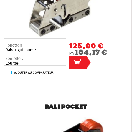
Fonction :
125,00 €
Rabot guillaume
104,17 €
Semelle :
Lourde
AJOUTER AU COMPARATEUR
RALI POCKET