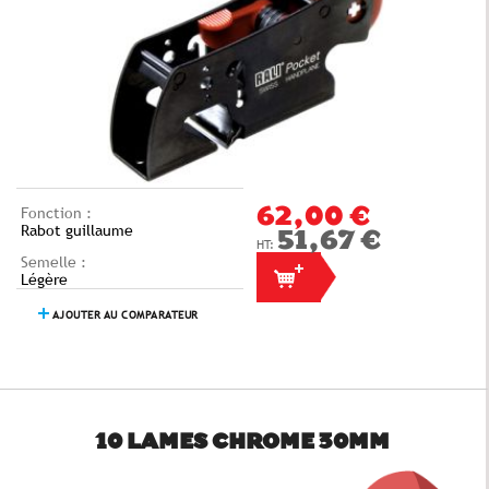
Fonction :
62,00 €
Rabot guillaume
51,67 €
Semelle :
Légère
AJOUTER AU COMPARATEUR
10 LAMES CHROME 30MM