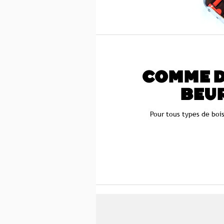
COMME D
BEU
Pour tous types de boi