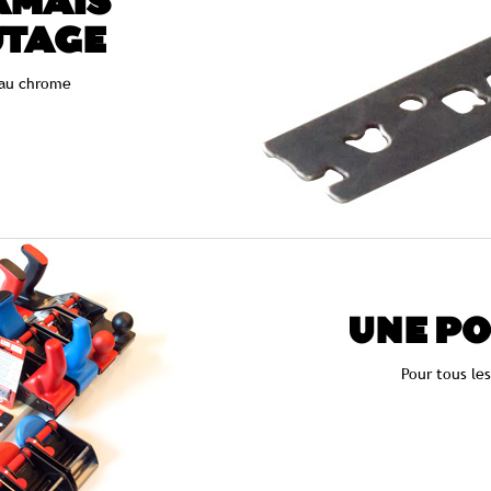
AMAIS
UTAGE
au chrome
UNE PO
Pour tous le