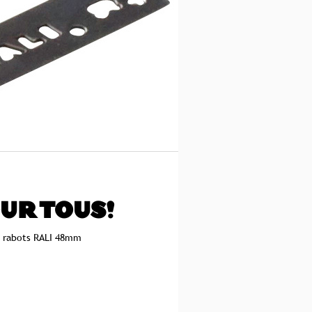
UR TOUS!
s rabots RALI 48mm