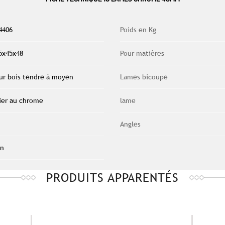
4406
Poids en Kg
5x45x48
Pour matières
ur bois tendre à moyen
Lames bicoupe
ier au chrome
lame
Angles
n
PRODUITS APPARENTÉS