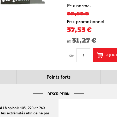
Prix normal
39,50 €
Prix promotionnel
37,53 €
31,27 €
AJOUT
Qté
Points forts
DESCRIPTION
 à aplanir 105, 220 et 260.
les extrémités afin de ne pas