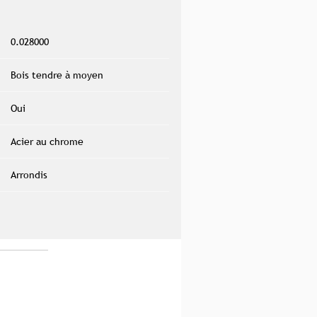
0.028000
Bois tendre à moyen
Oui
Acier au chrome
Arrondis