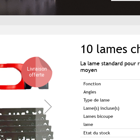
10 lames 
La lame standard pour r
Livraison
moyen
offerte
Fonction
Angles
Type de lame
Lame(s) incluse(s)
Lames bicoupe
lame
Etat du stock