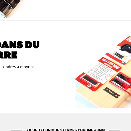
ANS DU
RRE
s tendres à moyens
FICHE TECHNIQUE 10 LAMES CHROME 48MM