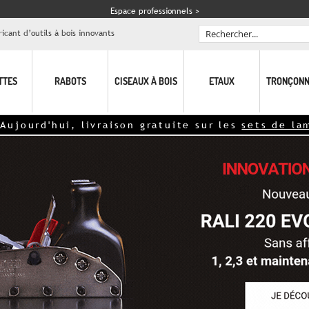
Espace professionnels >
icant d’outils à bois innovants
Rechercher
TTES
RABOTS
CISEAUX À BOIS
ETAUX
TRONÇONN
 livraison gratuite sur les
sets de lames
à partir 