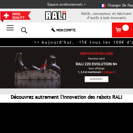
Espace professionnels >
Changer De Pay
Rali®, concepteur et fabricant
d’outils à bois innovants
Rechercher
MON COMPTE
>> Aujourd'hui, -15€ tous les 100€ d
Découvrez autrement l'innovation des rabots RALI