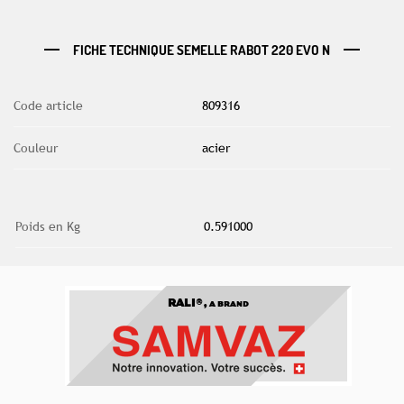
FICHE TECHNIQUE SEMELLE RABOT 220 EVO N
Code article
809316
Couleur
acier
Poids en Kg
0.591000
RALI®,
A BRAND