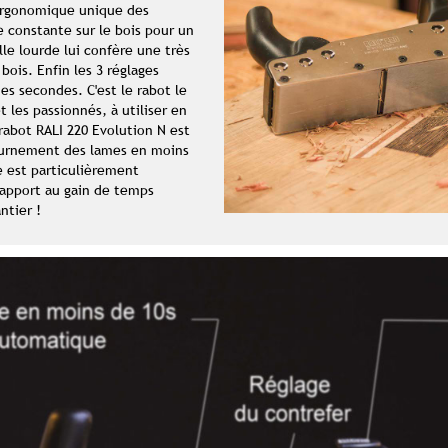
ergonomique unique des
 constante sur le bois pour un
lle lourde lui confère une très
bois. Enfin les 3 réglages
es secondes. C'est le rabot le
 les passionnés, à utiliser en
rabot RALI 220 Evolution N est
ournement des lames en moins
e est particulièrement
rapport au gain de temps
ntier !