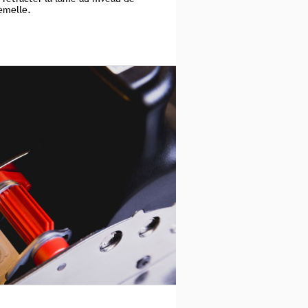
emelle.