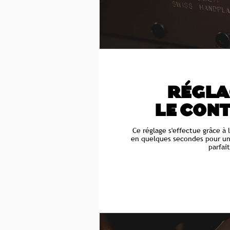
RÉGLAG
LE CON
Ce réglage s'effectue grâce à
en quelques secondes pour un
parfai