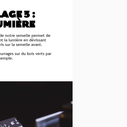
AGE 3 :
UMIÈRE
de notre semelle permet de
nt la lumière en dévissant
is sur la semelle avant.
ourrages sur du bois verts par
xemple.