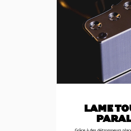
LAME TO
PARAL
Grâce à des détrompeurs plac