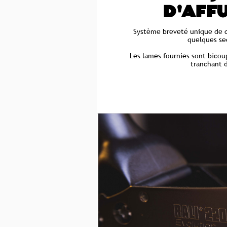
D'AFF
Système breveté unique de 
quelques se
Les lames fournies sont bicou
tranchant d