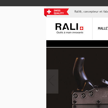
Rali®, concepteur et fabr
MALLE
‹