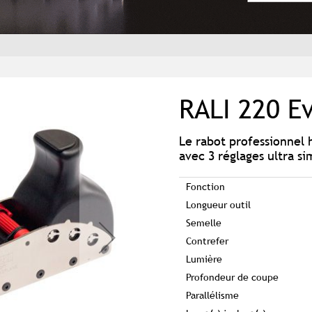
RALI 220 E
Le rabot professionnel
avec 3 réglages ultra si
Fonction
Longueur outil
Semelle
Contrefer
Lumière
Profondeur de coupe
Parallélisme