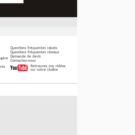
Questions fréquentes rabots
Questions fréquentes ciseaux
Demande de devis
égère
Contactez-nous
Retrouvez nos vidéos
ires
sur notre chaîne