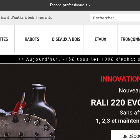
Espace professionnels >
icant d’outils à bois innovants
Rechercher
TTES
RABOTS
CISEAUX À BOIS
ETAUX
TRONÇONN
>> Aujourd'hui, -15€ tous les 100€ d'achat s