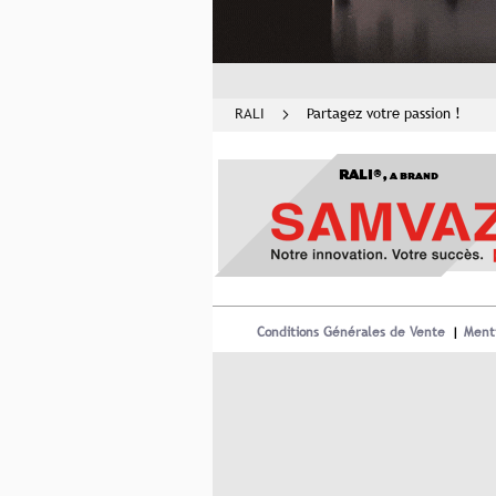
RALI
Partagez votre passion !
RALI®,
A BRAND
Conditions Générales de Vente
Menti