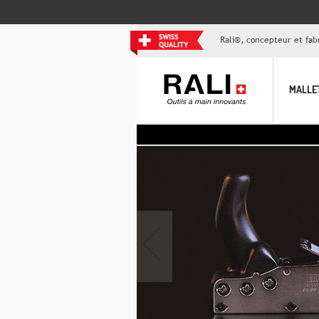
Rali®, concepteur et fabr
MALLE
‹