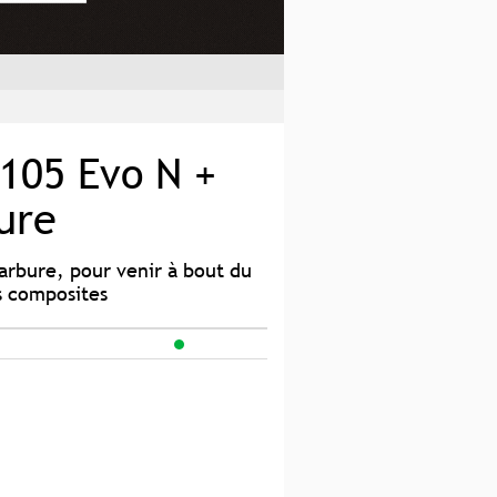
 105 Evo N +
ure
carbure, pour venir à bout du
es composites