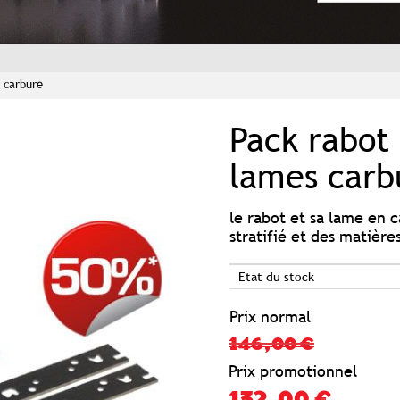
 carbure
Pack rabot
lames carb
le rabot et sa lame en 
stratifié et des matièr
Etat du stock
Prix normal
146,00 €
Prix promotionnel