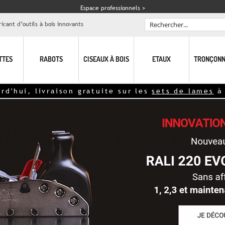
Espace professionnels >
icant d’outils à bois innovants
Rechercher
TTES
RABOTS
CISEAUX À BOIS
ETAUX
TRONÇONN
 livraison gratuite sur les
sets de lames
à partir 