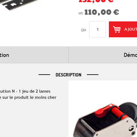
132,00 €
110,00 €
AJOUT
Qté
tion
Démo
DESCRIPTION
ution N - 1 jeu de 2 lames
sur le produit le moins cher