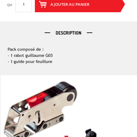
AJOUTER AU PANIER
Qté
DESCRIPTION
Pack composé de :
- 1 rabot guillaume G03
- 1 guide pour feuillure