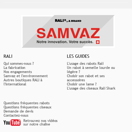
RALI®,
A BRAND
RALI
LES GUIDES
Qui sommes-nous ?
L'usage des rabots Rali
La fabrication
Un rabot à semelle lourde ou
Nos engagements
légère ?
Samvaz et l'environnement
Choisir son rabot et ses
Autres boutiques RALI à
accessoires
l'international
Choisir une lame ?
L'usage des ciseaux Rali Shark
Questions fréquentes rabots
Questions fréquentes ciseaux
Demande de devis
Contactez-nous
Retrouvez nos vidéos
sur notre chaîne