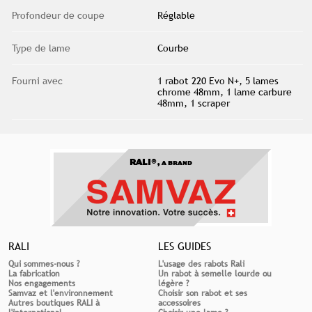
Profondeur de coupe
Réglable
Type de lame
Courbe
Fourni avec
1 rabot 220 Evo N+, 5 lames
chrome 48mm, 1 lame carbure
48mm, 1 scraper
RALI®,
A BRAND
RALI
LES GUIDES
Qui sommes-nous ?
L'usage des rabots Rali
La fabrication
Un rabot à semelle lourde ou
Nos engagements
légère ?
Samvaz et l'environnement
Choisir son rabot et ses
Autres boutiques RALI à
accessoires