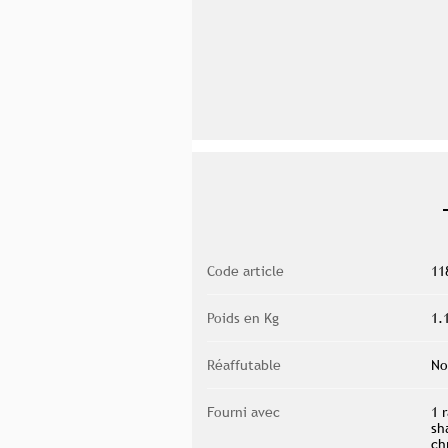
Code article
11
Poids en Kg
1.
Réaffutable
No
Fourni avec
1 
sh
ch