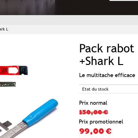
ark L
Pack rabot
+Shark L
Le multitache efficace
Etat du stock
Prix normal
130,00 €
Prix promotionnel
99,00 €