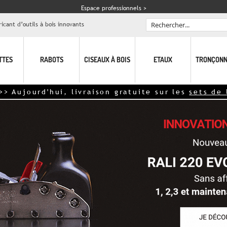
Espace professionnels >
icant d’outils à bois innovants
Rechercher
TTES
RABOTS
CISEAUX À BOIS
ETAUX
TRONÇONN
jourd'hui, livraison gratuite sur les
sets de lame