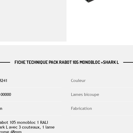
FICHE TECHNIQUE PACK RABOT 105 MONOBLOC +SHARK L
8241
Couleur
100000
Lames bicoupe
n
Fabrication
rabot 105 monobloc 1 RALI
ark L avec 3 couteaux, 1 lame
rome 48mm