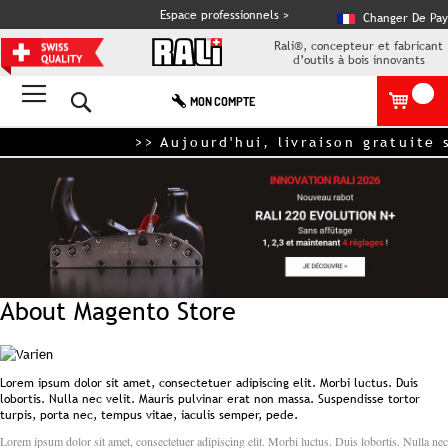
Espace professionnels >
Changer De Pay
Rali®, concepteur et fabricant
d’outils à bois innovants
Rechercher
MON COMPTE
>> Aujourd'hui, livraison gratuite 
About Magento Store
Lorem ipsum dolor sit amet, consectetuer adipiscing elit. Morbi luctus. Duis
lobortis. Nulla nec velit. Mauris pulvinar erat non massa. Suspendisse tortor
turpis, porta nec, tempus vitae, iaculis semper, pede.
Lorem ipsum dolor sit amet, consectetuer adipiscing elit. Morbi luctus. Duis lobortis. Nulla nec