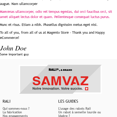
augue. Nam ullamcorper
Maecenas ullamcorper, odio vel tempus egestas, dui orci faucibus orci, sit
amet aliquet lectus dolor et quam. Pellentesque consequat luctus purus.
Nunc et risus. Etiam a nibh. Phasellus dignissim metus eget nisi.
To all of you, from all of us at Magento Store - Thank you and Happy
eCommerce!
John Doe
Some important guy
RALI®,
A BRAND
RALI
LES GUIDES
Qui sommes-nous ?
L'usage des rabots Rali
La fabrication
Un rabot à semelle lourde ou
Nos engagements
légère ?