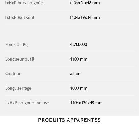
LxHxP hors poignée
1104x54x48 mm
LxHxP Rail seul
1104x19x34 mm
Poids en Kg
4.200000
Longueur outil
1100 mm
Couleur
acier
Long. serrage
1000 mm
LxHxP poignée incluse
1104x130x48 mm
PRODUITS APPARENTÉS