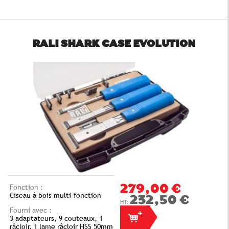
RALI SHARK CASE EVOLUTION
Fonction :
279,00 €
Ciseau à bois multi-fonction
232,50 €
Fourni avec :
3 adaptateurs, 9 couteaux, 1
râcloir, 1 lame râcloir HSS 50mm