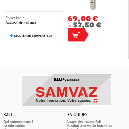
Fonction :
69,00 €
Accessoire étaux
57,50 €
AJOUTER AU COMPARATEUR
RALI®,
A BRAND
RALI
LES GUIDES
Qui sommes-nous ?
L'usage des rabots Rali
La fabrication
Un rabot à semelle lourde ou