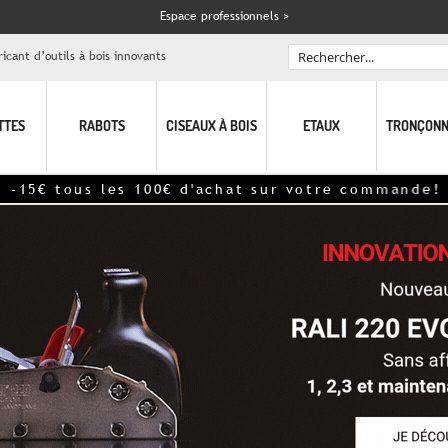
Espace professionnels >
icant d’outils à bois innovants
Rechercher
TTES
RABOTS
CISEAUX À BOIS
ETAUX
TRONÇONN
 tous les 100€ d'achat sur votre commande! - hor