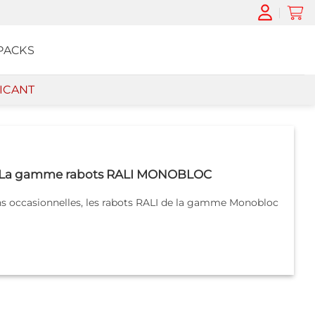
PACKS
ICANT
– La gamme rabots RALI MONOBLOC
ons occasionnelles, les rabots RALI de la gamme Monobloc