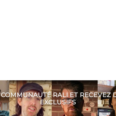
 COMMUNAUTÉ RALI ET RECEVEZ
EXCLUSIFS