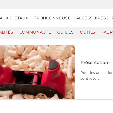
s
EAUX
ETAUX
TRONÇONNEUSE
ACCESSOIRES
ALITÉS
COMMUNAUTÉ
GUIDES
OUTILS
FABR
Présentation 
Pour les utilisati
sont idéals.