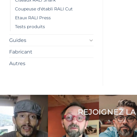
Coupeuse d'établi RALI Cut
Etaux RALI Press
Tests produits
Guides
Fabricant
Autres
REJOIGNEZ LA