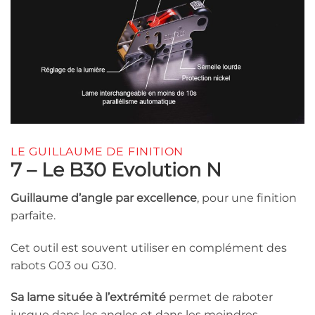
LE GUILLAUME DE FINITION
7 – Le B30 Evolution N
Guillaume d’angle par excellence
, pour une finition
parfaite.
Cet outil est souvent utiliser en complément des
rabots G03 ou G30.
Sa lame située à l’extrémité
permet de raboter
jusque dans les angles et dans les moindres