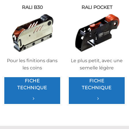
RALI B30
RALI POCKET
Pour les finitions dans
Le plus petit, avec une
les coins
semelle légère
FICHE
FICHE
TECHNIQUE
TECHNIQUE