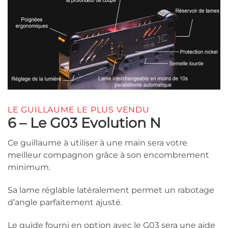
LE GUILLAUME LE PLUS VENDU
6 – Le G03 Evolution N
Ce guillaume à utiliser à une main sera votre
meilleur compagnon grâce à son encombrement
minimum.
Sa lame réglable latéralement permet un rabotage
d’angle parfaitement ajusté.
Le guide fourni en option avec le G03 sera une aide