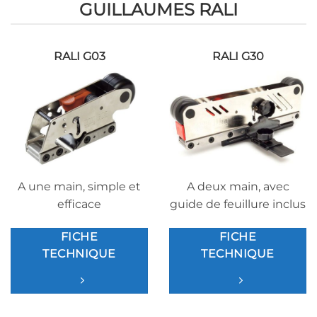
GUILLAUMES RALI
RALI G03
RALI G30
A une main, simple et
A deux main, avec
efficace
guide de feuillure inclus
FICHE
FICHE
TECHNIQUE
TECHNIQUE