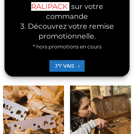
RALIPACK
sur votre
commande
3. Découvrez votre remise
promotionnelle.
* hors promotions en cours
J'Y VAIS