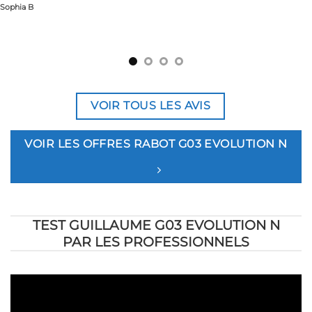
Sophia B
VOIR TOUS LES AVIS
VOIR LES OFFRES RABOT G03 EVOLUTION N
TEST GUILLAUME G03 EVOLUTION N
PAR LES PROFESSIONNELS