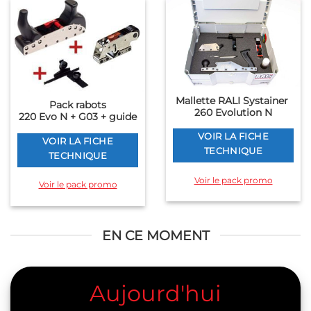
Mallette RALI Systainer
Pack rabots
260 Evolution N
220 Evo N + G03 + guide
VOIR LA FICHE
VOIR LA FICHE
TECHNIQUE
TECHNIQUE
Voir le pack promo
Voir le pack promo
EN CE MOMENT
Aujourd'hui