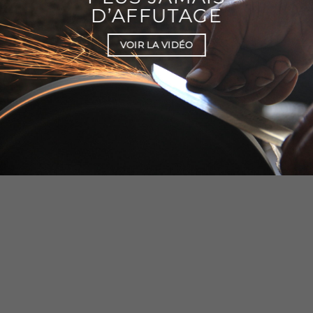
D’AFFUTAGE
VOIR LA VIDÉO