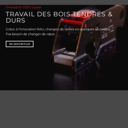
Innovation 100% Suisse
TRAVAIL DES BOIS TENDRES &
DURS
Grâce à l’innovation RALI, changez de lames en quelques secondes.
Pas besoin de changer de rabot.
EN SAVOIR PLUS