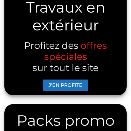
Travaux en
extérieur
Profitez des
offres
spéciales
sur tout le site
J'EN PROFITE
Packs promo