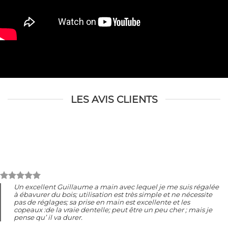
LES AVIS CLIENTS
Un excellent Guillaume a main avec lequel je me suis régalée
à ébavurer du bois; utilisation est très simple et ne nécessite
pas de réglages; sa prise en main est excellente et les
copeaux :de la vraie dentelle; peut être un peu cher ; mais je
pense qu’ il va durer.