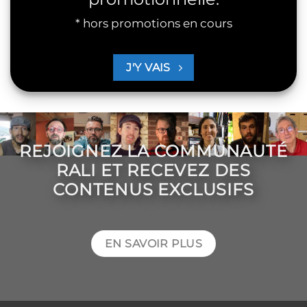
* hors promotions en cours
J'Y VAIS
REJOIGNEZ LA COMMUNAUTÉ
RALI ET RECEVEZ DES
CONTENUS EXCLUSIFS
EN SAVOIR PLUS