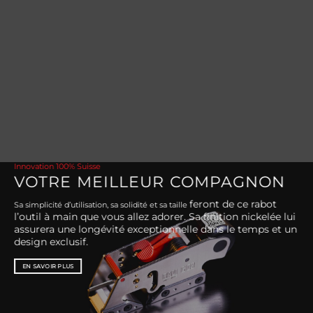
Innovation 100% Suisse
VOTRE MEILLEUR COMPAGNON
feront
de ce rabot
Sa simplicité d’utilisation, sa solidité et sa taille
l’outil à main que vous allez adorer. Sa finition nickelée lui
assurera une longévité exceptionnelle dans le temps et un
design exclusif.
EN SAVOIR PLUS