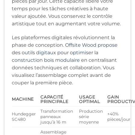
pièces par jour. Cette capacité libère votre
temps pour les tâches créatives à haute
valeur ajoutée. Vous conservez le contrôle
artistique tout en augmentant votre volume.
Les plateformes digitales révolutionnent la
phase de conception.
Offsite Wood propose
des outils digitaux pour optimiser la
construction bois modulaire
en centralisant
données techniques et collaboration. Vous
visualisez l’assemblage complet avant de
couper la première pièce.
CAPACITÉ
USAGE
GAIN
MACHINE
PRINCIPALE
OPTIMAL
PRODUCTIV
Transformation
Production
Hundegger
+40%
panneaux
série
SC480
pièces/jour
jusqu’à 16 m
moyenne
Assemblage