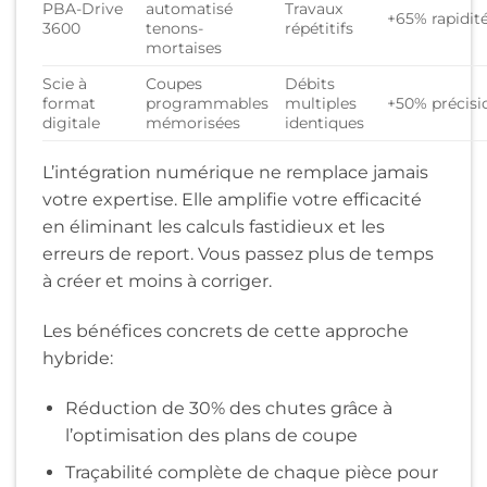
PBA-Drive
automatisé
Travaux
+65% rapidit
3600
tenons-
répétitifs
mortaises
Scie à
Coupes
Débits
format
programmables
multiples
+50% précisi
digitale
mémorisées
identiques
L’intégration numérique ne remplace jamais
votre expertise. Elle amplifie votre efficacité
en éliminant les calculs fastidieux et les
erreurs de report. Vous passez plus de temps
à créer et moins à corriger.
Les bénéfices concrets de cette approche
hybride:
Réduction de 30% des chutes grâce à
l’optimisation des plans de coupe
Traçabilité complète de chaque pièce pour