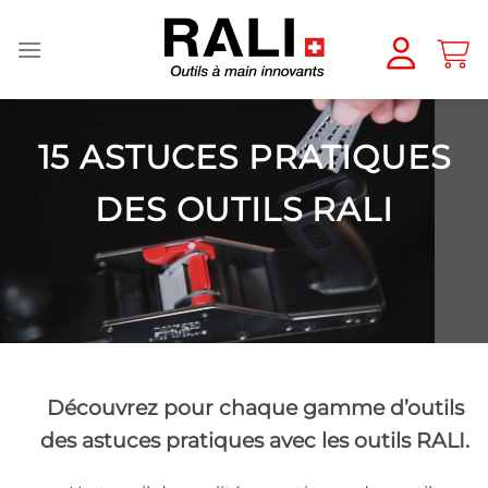
Passer
au
contenu
15 ASTUCES PRATIQUES
DES OUTILS RALI
Découvrez pour chaque gamme d’outils
des astuces pratiques avec les outils RALI.