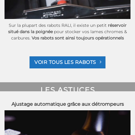
Sur la plupart des rabots RALI, il existe un petit
réservoir
situé dans la poignée
pour stocker vos lames chromes &
carbures.
Vos rabots sont ainsi toujours opérationnels
VOIR TOUS LES RABOTS
LES ASTUCES
LAMES
Ajustage automatique grâce aux détrompeurs