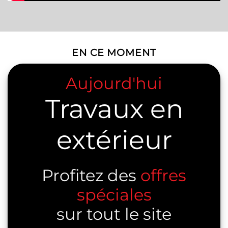
EN CE MOMENT
Aujourd'hui
Travaux en
extérieur
Profitez des
offres
spéciales
sur tout le site