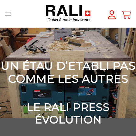
Passer
au
contenu
UN ÉTAU D’ETABLI PAS
COMME LES AUTRES
LE RALI PRESS
ÉVOLUTION