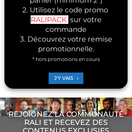
panier (minimum 2*)
2. Utilisez le code promo
RALIPACK
sur votre
commande
3. Découvrez votre remise
promotionnelle.
* hors promotions en cours
J'Y VAIS
REJOIGNEZ LA COMMUNAUTÉ
RALI ET RECEVEZ DES
CONTENUS EXCLUSIFS