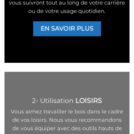
vous suivront tout au long de votre carrière
ou de votre usage quotidien.
EN SAVOIR PLUS
2- Utilisation
LOISIRS
Vous aimez travailler le bois dans le cadre
de vos loisirs. Nous vous recommandons
de vous équiper avec des outils hauts de