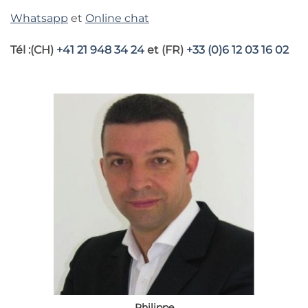
Whatsapp
et
Online chat
Tél
:(CH)
+41 21 948 34 24
et (FR)
+33 (0)6 12 03 16 02
Philippe