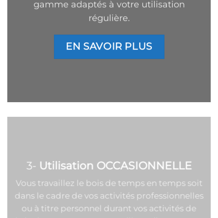
gamme adaptés à votre utilisation
régulière.
EN SAVOIR PLUS
3-
Utilisation OCCASIONNELLE
Vous travaillez le bois de temps en temps soit
dans le cadre de vos activités professionnelles
ou à titre personnel durant vos activités de