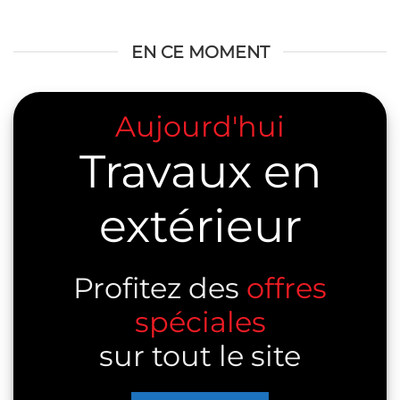
EN CE MOMENT
Aujourd'hui
Travaux en
extérieur
Profitez des
offres
spéciales
sur tout le site