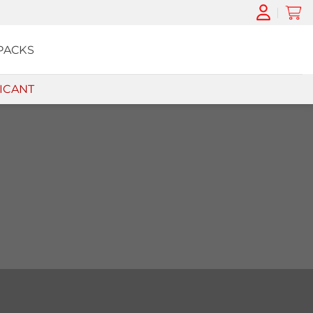
PACKS
ICANT